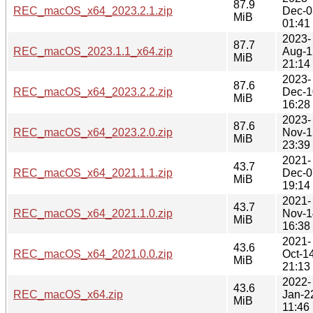
87.9
REC_macOS_x64_2023.2.1.zip
Dec-0
MiB
01:41
2023-
87.7
REC_macOS_2023.1.1_x64.zip
Aug-1
MiB
21:14
2023-
87.6
REC_macOS_x64_2023.2.2.zip
Dec-1
MiB
16:28
2023-
87.6
REC_macOS_x64_2023.2.0.zip
Nov-1
MiB
23:39
2021-
43.7
REC_macOS_x64_2021.1.1.zip
Dec-0
MiB
19:14
2021-
43.7
REC_macOS_x64_2021.1.0.zip
Nov-1
MiB
16:38
2021-
43.6
REC_macOS_x64_2021.0.0.zip
Oct-1
MiB
21:13
2022-
43.6
REC_macOS_x64.zip
Jan-2
MiB
11:46